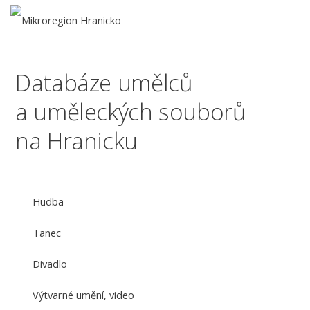
Databáze umělců
a uměleckých souborů
na Hranicku
Hudba
Tanec
Divadlo
Výtvarné umění, video