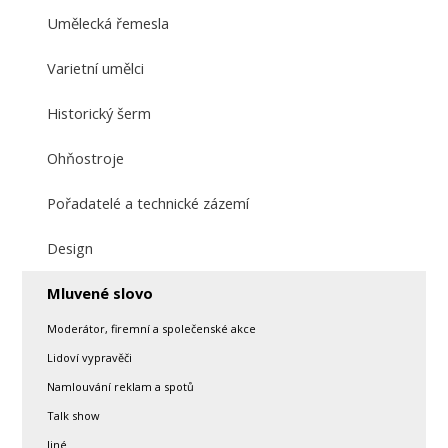
Umělecká řemesla
Varietní umělci
Historický šerm
Ohňostroje
Pořadatelé a technické zázemí
Design
Mluvené slovo
Moderátor, firemní a společenské akce
Lidoví vypravěči
Namlouvání reklam a spotů
Talk show
Jiné