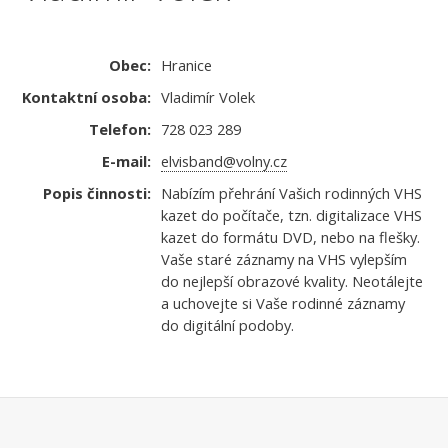
Obec:
Hranice
Kontaktní osoba:
Vladimír Volek
Telefon:
728 023 289
E-mail:
elvisband@volny.cz
Popis činnosti:
Nabízím přehrání Vašich rodinných VHS
kazet do počítače, tzn. digitalizace VHS
kazet do formátu DVD, nebo na flešky.
Vaše staré záznamy na VHS vylepším
do nejlepší obrazové kvality. Neotálejte
a uchovejte si Vaše rodinné záznamy
do digitální podoby.