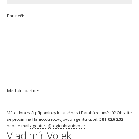
Partneři:
Mediální partner:
Máte dotazy či připomínky k funkčnosti Databáze umělců? Obraťte
se prosím na Hanickou rozvojovou agenturu, tel.
581 626 202
nebo e-mail
agentura@regionhranicko.cz
.
Vladimír Volek