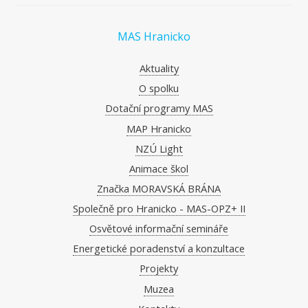
MAS Hranicko
Aktuality
O spolku
Dotační programy MAS
MAP Hranicko
NZÚ Light
Animace škol
Značka MORAVSKÁ BRÁNA
Společně pro Hranicko - MAS-OPZ+ II
Osvětové informační semináře
Energetické poradenství a konzultace
Projekty
Muzea