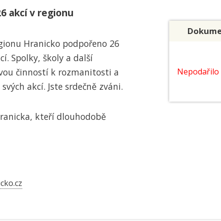
6 akcí v regionu
Dokumen
gionu Hranicko podpořeno 26
í. Spolky, školy a další
Nepodařilo 
svou činností k rozmanitosti a
vých akcí. Jste srdečně zváni.
ranicka, kteří dlouhodobě
cko.cz