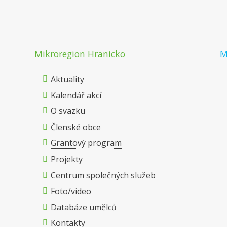
Mikroregion Hranicko
M
Aktuality
Kalendář akcí
O svazku
Členské obce
Grantový program
Projekty
Centrum společných služeb
Foto/video
Databáze umělců
Kontakty