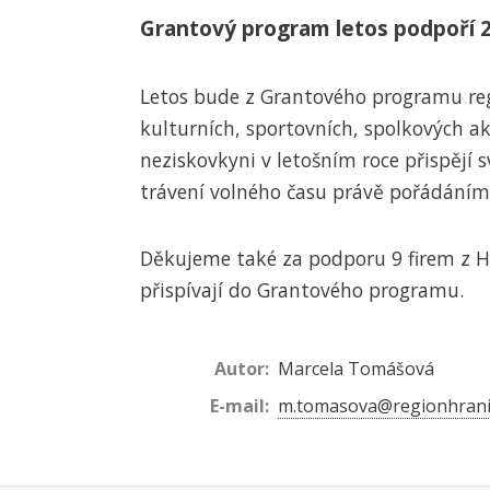
Grantový program letos podpoří 2
Letos bude z Grantového programu re
kulturních, sportovních, spolkových akc
neziskovkyni v letošním roce přispějí 
trávení volného času právě pořádáním s
Děkujeme také za podporu 9 firem z H
přispívají do Grantového programu.
Autor:
Marcela Tomášová
E-mail:
m.tomasova@regionhrani