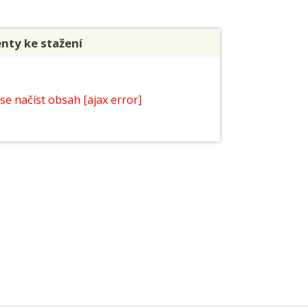
ty ke stažení
se načíst obsah [ajax error]