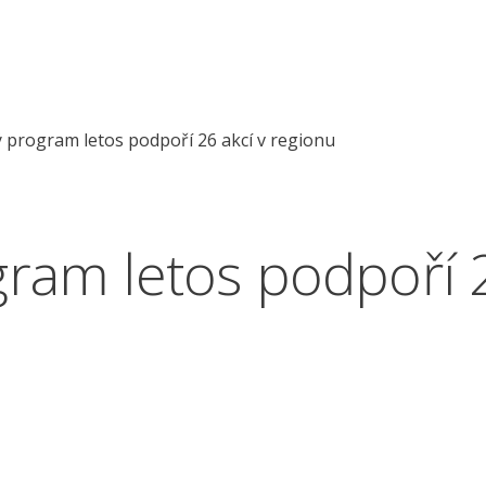
 program letos podpoří 26 akcí v regionu
ram letos podpoří 2