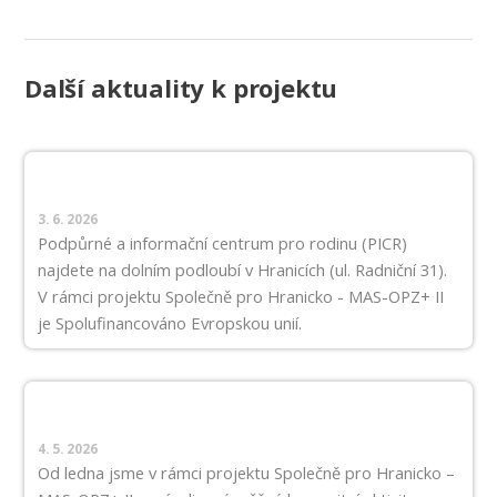
Další aktuality k projektu
3. 6. 2026
Podpůrné a informační centrum pro rodinu (PICR)
najdete na dolním podloubí v Hranicích (ul. Radniční 31).
V rámci projektu Společně pro Hranicko - MAS-OPZ+ II
je Spolufinancováno Evropskou unií.
4. 5. 2026
Od ledna jsme v rámci projektu Společně pro Hranicko –