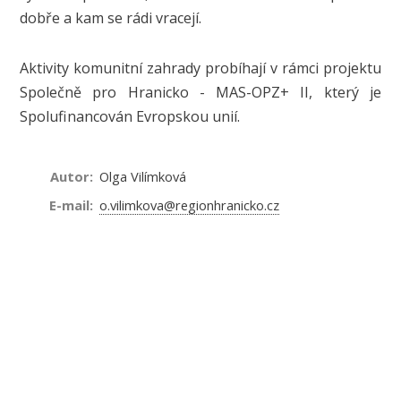
dobře a kam se rádi vracejí.
Aktivity komunitní zahrady probíhají v rámci projektu
Společně pro Hranicko - MAS-OPZ+ II, který je
Spolufinancován Evropskou unií.
Autor:
Olga Vilímková
E-mail:
o.vilimkova@regionhranicko.cz