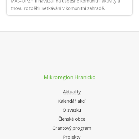
MAS-OPZ+ II navázali na úspěšné komunitní aktivity a
znovu rozběhli Setkávání v komunitní zahradě.
Mikroregion Hranicko
Aktuality
Kalendář akcí
O svazku
Členské obce
Grantový program
Projekty