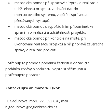
metodická pomoc při zpracování zpráv o realizaci a
udržitelnosti projektu, zadávání dat do
monitorovacího systému, zajištění správnosti
předávaných výstupů,
metodická pomoc s vypořádáním připomínek ke
zprávám o realizaci a udržitelnosti projektu,
metodická pomoc při kontrole na místě, při
ukončování realizace projektu a při přípravě závěrečné
zprávy o realizaci projektu.
Potřebujete pomoc s podáním žádosti o dotaci či s
podáním zprávy o realizaci? Nejste si něčím jisti a
potřebujete poradit?
Kontaktujte animátorku škol:
H. Gaďurková, mob.: 773 593 020, mail:
h.gadurkova@regionhranicko.cz