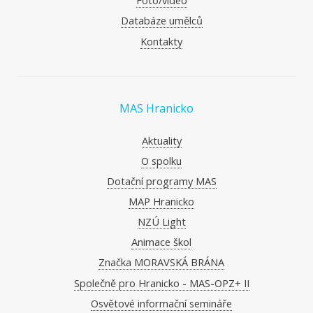
Foto/video
Databáze umělců
Kontakty
MAS Hranicko
Aktuality
O spolku
Dotační programy MAS
MAP Hranicko
NZÚ Light
Animace škol
Značka MORAVSKÁ BRÁNA
Společně pro Hranicko - MAS-OPZ+ II
Osvětové informační semináře