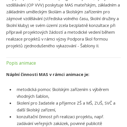
vzdělávání (OP VVV) poskytuje MAS mateřským, základním a
základním uměleckým školám a školským zařízením pro
zájmové vzdělávání (střediska volného času, školní družiny a
školní kluby) ve svém území zcela bezplatně konzultace při
přípravě projektových žádostí a metodické vedení během
realizace projektů v rámci výzvy Podpora škol formou
projektů zjednodušeného vykazování - Šablony II.
Popis animace
Náplní činnosti MAS v rámci animace je:
metodická pomoc školským zařízením s výběrem
vhodných šablon,
školení pro žadatele a příjemce ZŠ a MŠ, ZUŠ, SVČ a
další školský zařízení,
konzultační činnost při realizaci projektu, např.
zadávání veřejných zakázek, povinné publicitě