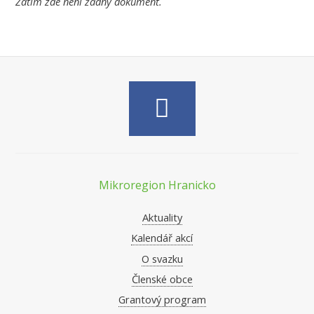
Zatím zde není žádný dokument.
Mikroregion Hranicko
Aktuality
Kalendář akcí
O svazku
Členské obce
Grantový program