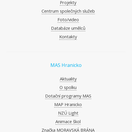
Projekty
Centrum společných služeb
Foto/video
Databáze umělců
Kontakty
MAS Hranicko
Aktuality
O spolku
Dotační programy MAS
MAP Hranicko
NZÚ Light
Animace škol
Značka MORAVSKÁ BRÁNA