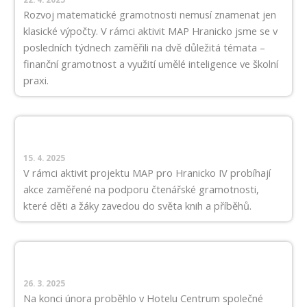
Rozvoj matematické gramotnosti nemusí znamenat jen
klasické výpočty. V rámci aktivit MAP Hranicko jsme se v
posledních týdnech zaměřili na dvě důležitá témata –
finanční gramotnost a využití umělé inteligence ve školní
praxi.
15. 4. 2025
V rámci aktivit projektu MAP pro Hranicko IV probíhají
akce zaměřené na podporu čtenářské gramotnosti,
které děti a žáky zavedou do světa knih a příběhů.
26. 3. 2025
Na konci února proběhlo v Hotelu Centrum společné