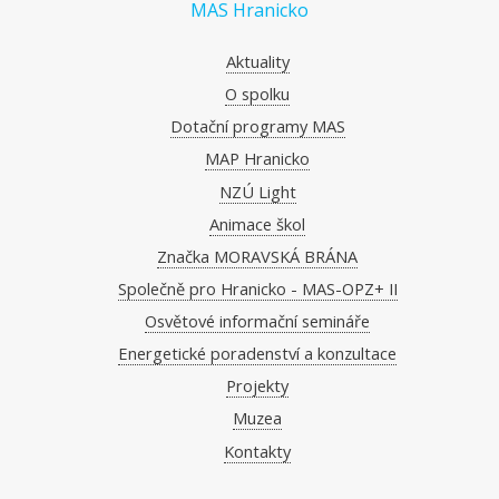
MAS Hranicko
Aktuality
O spolku
Dotační programy MAS
MAP Hranicko
NZÚ Light
Animace škol
Značka MORAVSKÁ BRÁNA
Společně pro Hranicko - MAS-OPZ+ II
Osvětové informační semináře
Energetické poradenství a konzultace
Projekty
Muzea
Kontakty