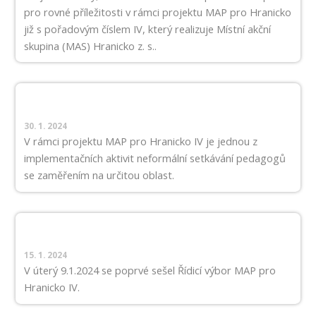
pro rovné příležitosti v rámci projektu MAP pro Hranicko
již s pořadovým číslem IV, který realizuje Místní akční
skupina (MAS) Hranicko z. s..
30. 1. 2024
V rámci projektu MAP pro Hranicko IV je jednou z
implementačních aktivit neformální setkávání pedagogů
se zaměřením na určitou oblast.
15. 1. 2024
V úterý 9.1.2024 se poprvé sešel Řídicí výbor MAP pro
Hranicko IV.