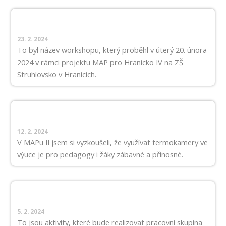
23. 2. 2024
To byl název workshopu, který proběhl v úterý 20. února
2024 v rámci projektu MAP pro Hranicko IV na ZŠ
Struhlovsko v Hranicích.
12. 2. 2024
V MAPu II jsem si vyzkoušeli, že využívat termokamery ve
výuce je pro pedagogy i žáky zábavné a přínosné.
5. 2. 2024
To jsou aktivity, které bude realizovat pracovní skupina