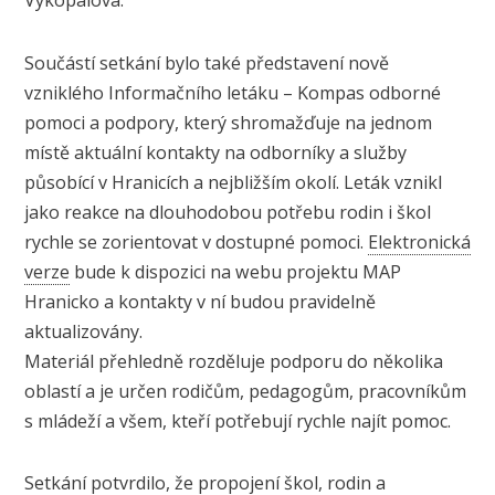
Vykopalová.
Součástí setkání bylo také představení nově
vzniklého Informačního letáku – Kompas odborné
pomoci a podpory, který shromažďuje na jednom
místě aktuální kontakty na odborníky a služby
působící v Hranicích a nejbližším okolí. Leták vznikl
jako reakce na dlouhodobou potřebu rodin i škol
rychle se zorientovat v dostupné pomoci.
Elektronická
verze
bude k dispozici na webu projektu MAP
Hranicko a kontakty v ní budou pravidelně
aktualizovány.
Materiál přehledně rozděluje podporu do několika
oblastí a je určen rodičům, pedagogům, pracovníkům
s mládeží a všem, kteří potřebují rychle najít pomoc.
Setkání potvrdilo, že propojení škol, rodin a