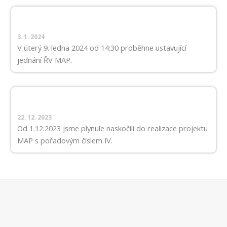
3. 1. 2024
V úterý 9. ledna 2024 od 14:30 proběhne ustavující
jednání ŘV MAP.
22. 12. 2023
Od 1.12.2023 jsme plynule naskočili do realizace projektu
MAP s pořadovým číslem IV.