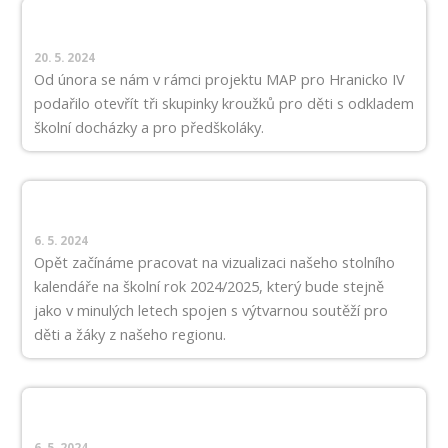
20. 5. 2024
Od února se nám v rámci projektu MAP pro Hranicko IV
podařilo otevřít tři skupinky kroužků pro děti s odkladem
školní docházky a pro předškoláky.
6. 5. 2024
Opět začínáme pracovat na vizualizaci našeho stolního
kalendáře na školní rok 2024/2025, který bude stejně
jako v minulých letech spojen s výtvarnou soutěží pro
děti a žáky z našeho regionu.
6. 5. 2024