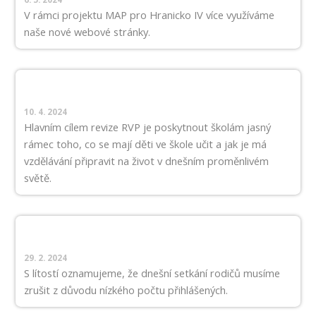
V rámci projektu MAP pro Hranicko IV více využíváme
naše nové webové stránky.
10. 4. 2024
Hlavním cílem revize RVP je poskytnout školám jasný
rámec toho, co se mají děti ve škole učit a jak je má
vzdělávání připravit na život v dnešním proměnlivém
světě.
29. 2. 2024
S lítostí oznamujeme, že dnešní setkání rodičů musíme
zrušit z důvodu nízkého počtu přihlášených.