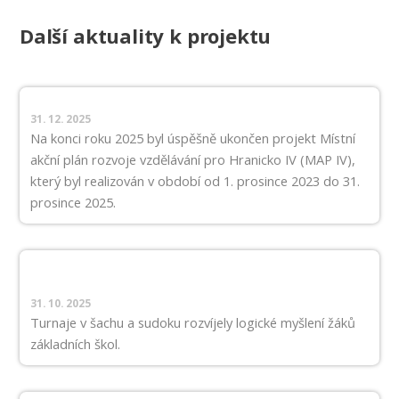
Další aktuality k projektu
31. 12. 2025
Na konci roku 2025 byl úspěšně ukončen projekt Místní
akční plán rozvoje vzdělávání pro Hranicko IV (MAP IV),
který byl realizován v období od 1. prosince 2023 do 31.
prosince 2025.
31. 10. 2025
Turnaje v šachu a sudoku rozvíjely logické myšlení žáků
základních škol.