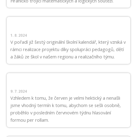
Hranicko trojici matematických a logických soutěží.
1. 8. 2024
V pořadí již šestý originální školní kalendář, který vzniká v
rámci realizace projektu díky spolupráci pedagogů, dětí
a žáků ze škol v našem regionu a realizačního týmu.
9. 7. 2024
Vzhledem k tomu, že červen je velmi hektický a nenašli
jsme vhodný termín k tomu, abychom se sešli osobně,
proběhlo v posledním červnovém týdnu hlasování
formou per rollam.