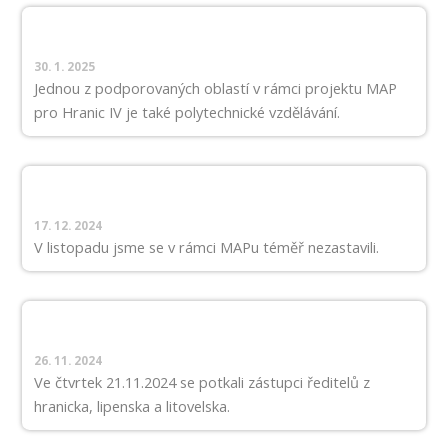
30. 1. 2025
Jednou z podporovaných oblastí v rámci projektu MAP
pro Hranic IV je také polytechnické vzdělávání.
17. 12. 2024
V listopadu jsme se v rámci MAPu téměř nezastavili.
26. 11. 2024
Ve čtvrtek 21.11.2024 se potkali zástupci ředitelů z
hranicka, lipenska a litovelska.