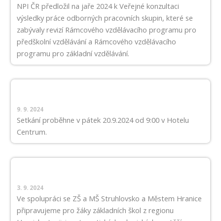
NPI ČR předložil na jaře 2024 k Veřejné konzultaci
výsledky práce odborných pracovních skupin, které se
zabývaly revizí Rámcového vzdělávacího programu pro
předškolní vzdělávání a Rámcového vzdělávacího
programu pro základní vzdělávání.
9. 9. 2024
Setkání proběhne v pátek 20.9.2024 od 9:00 v Hotelu
Centrum.
3. 9. 2024
Ve spolupráci se ZŠ a MŠ Struhlovsko a Městem Hranice
připravujeme pro žáky základních škol z regionu