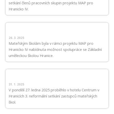
setkání členů pracovních skupin projektu MAP pro
Hranicko IV.
26. 3. 2025
Mateřským školám byla v rámci projektu MAP pro
Hranicko IV nabídnuta možnost spolupráce se Základní
uměleckou školou Hranice.
31. 1. 2025
V pondělí 27. ledna 2025 proběhlo v hotelu Centrum v
Hranicích 3. neformální setkání zastupců mateřských
škol.