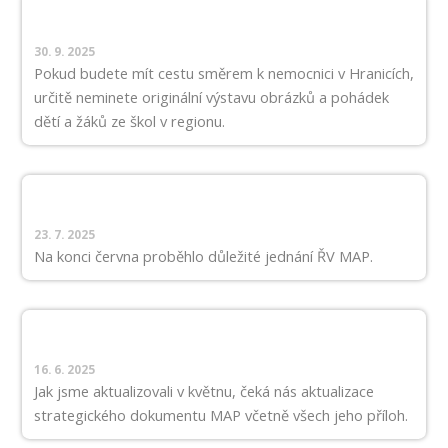
30. 9. 2025
Pokud budete mít cestu směrem k nemocnici v Hranicích,
určitě neminete originální výstavu obrázků a pohádek
dětí a žáků ze škol v regionu.
23. 7. 2025
Na konci června proběhlo důležité jednání ŘV MAP.
16. 6. 2025
Jak jsme aktualizovali v květnu, čeká nás aktualizace
strategického dokumentu MAP včetně všech jeho příloh.