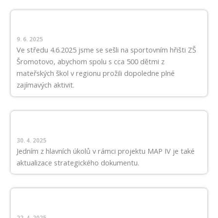
9. 6. 2025
Ve středu 4.6.2025 jsme se sešli na sportovním hřišti ZŠ
Šromotovo, abychom spolu s cca 500 dětmi z
mateřských škol v regionu prožili dopoledne plné
zajímavých aktivit.
30. 4. 2025
Jedním z hlavních úkolů v rámci projektu MAP IV je také
aktualizace strategického dokumentu.
22. 4. 2025