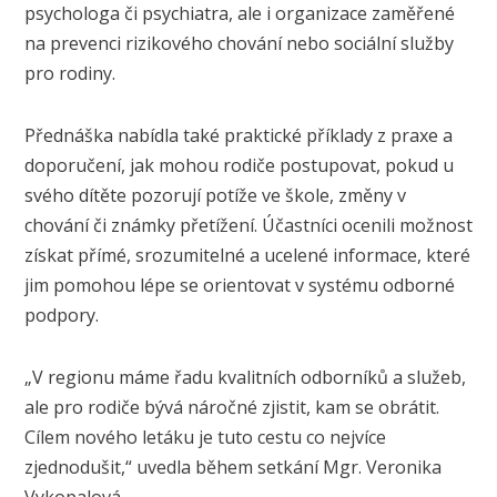
psychologa či psychiatra, ale i organizace zaměřené
na prevenci rizikového chování nebo sociální služby
pro rodiny.
Přednáška nabídla také praktické příklady z praxe a
doporučení, jak mohou rodiče postupovat, pokud u
svého dítěte pozorují potíže ve škole, změny v
chování či známky přetížení. Účastníci ocenili možnost
získat přímé, srozumitelné a ucelené informace, které
jim pomohou lépe se orientovat v systému odborné
podpory.
„V regionu máme řadu kvalitních odborníků a služeb,
ale pro rodiče bývá náročné zjistit, kam se obrátit.
Cílem nového letáku je tuto cestu co nejvíce
zjednodušit,“ uvedla během setkání Mgr. Veronika